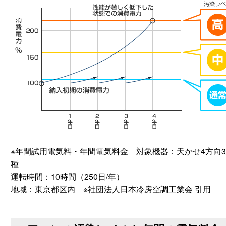
※年間試用電気料・年間電気料金 対象機器：天かせ4方向
種
運転時間：10時間（250日/年）
地域：東京都区内 ※社団法人日本冷房空調工業会 引用