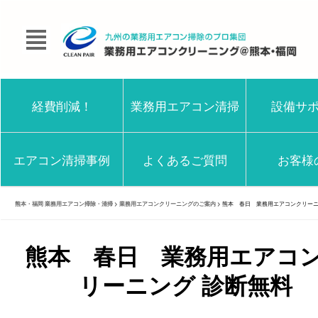
経費削減！
業務用エアコン清掃
設備サ
エアコン清掃事例
よくあるご質問
お客様
熊本・福岡 業務用エアコン掃除・清掃
>
業務用エアコンクリーニングのご案内
>
熊本 春日 業務用エアコンクリーニ
熊本 春日 業務用エアコ
リーニング 診断無料