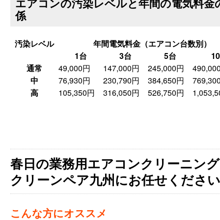
エアコンの汚染レベルと年間の電気料金
係
汚染レベル
年間電気料金（エアコン台数別）
1台
3台
5台
1
通常
49,000円
147,000円
245,000円
490,00
中
76,930円
230,790円
384,650円
769,30
高
105,350円
316,050円
526,750円
1,053,
春日の業務用エアコンクリーニング
クリーンペア九州にお任せくださ
こんな方にオススメ