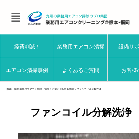
経費削減！
業務用エアコン清掃
設備サ
エアコン清掃事例
よくあるご質問
お客様
熊本・福岡 業務用エアコン掃除・清掃
>
お知らせ&更新情報
>
ファンコイル分解洗浄
ファンコイル分解洗浄