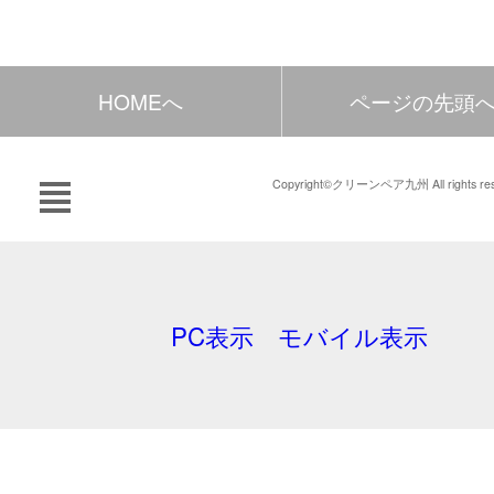
HOMEへ
ページの先頭
Copyright©クリーンペア九州 All rights res
PC表示
モバイル表示