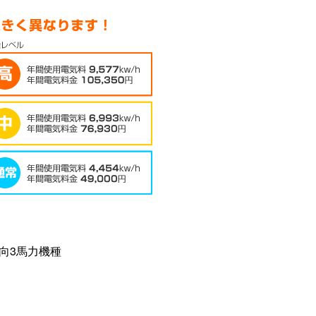
向3馬力機種