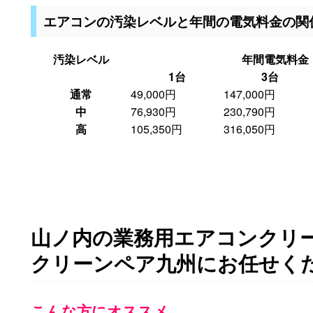
エアコンの汚染レベルと年間の電気料金の関
汚染レベル
年間電気料金
1台
3台
通常
49,000円
147,000円
中
76,930円
230,790円
高
105,350円
316,050円
山ノ内の業務用エアコンクリ
クリーンペア九州にお任せく
こんな方にオススメ