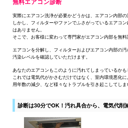
無料エアコン診断
実際にエアコン洗浄が必要かどうかは、エアコン内部の
しかし、フィルターやファンでふさがっているエアコン
はありません。
そこで、お客様に変わって専門家がエアコン内部を無料
エアコンを分解し、フィルターおよびエアコン内部の汚
汚染レベルを確認していただけます。
あなたのエアコンもこのように汚れてしまっているかも
これでは電気代がかさむだけではなく、室内環境悪化に
用年数の減少、など様々なトラブルを引き起こしてしま
診断は30分でOK！汚れ具合から、電気代削