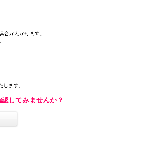
れ具合がわかります。
す
。
たします。
確認してみませんか？