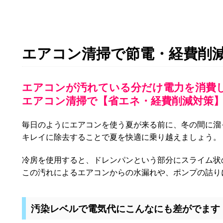
エアコン清掃で節電・経費削
エアコンが汚れている分だけ電力を消費
エアコン清掃で【省エネ・経費削減対策
毎日のようにエアコンを使う夏が来る前に、冬の間に溜
キレイに除去することで夏を快適に乗り越えましょう。
冷房を使用すると、ドレンパンという部分にスライム状
この汚れによるエアコンからの水漏れや、ポンプの詰り
汚染レベルで電気代にこんなにも差がでます