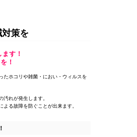
減対策を
します！
】を！
ったホコリや雑菌・におい・ウィルスを
の汚れが発生します。
による故障を防ぐことが出来ます。
！