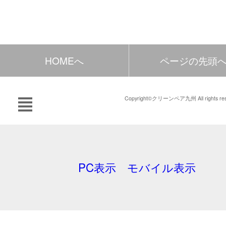
HOMEへ
ページの先頭
Copyright©クリーンペア九州 All rights res
PC表示
モバイル表示