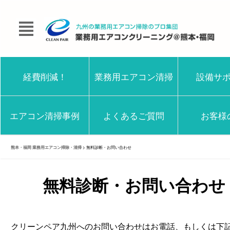
経費削減！
業務用エアコン清掃
設備サ
エアコン清掃事例
よくあるご質問
お客様
熊本・福岡 業務用エアコン掃除・清掃
>
無料診断・お問い合わせ
無料診断・お問い合わせ
クリーンペア九州へのお問い合わせはお電話、もしくは下